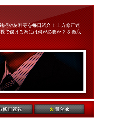
銘柄や材料等を毎日紹介！ 上方修正速
株で儲ける為には何が必要か？ を徹底