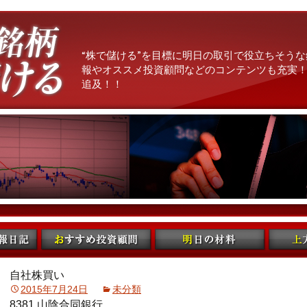
“株で儲ける”を目標に明日の取引で役立ちそうな
報やオススメ投資顧問などのコンテンツも充実！
追及！！
自社株買い
2015年7月24日
未分類
8381 山陰合同銀行