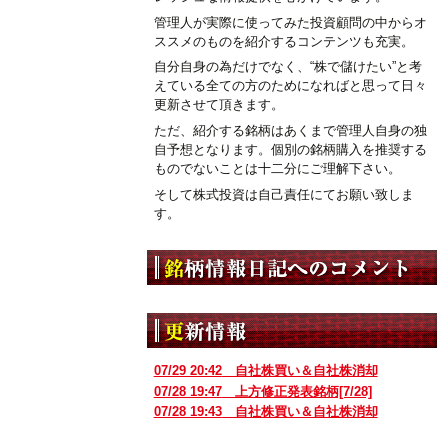
管理人が実際に使ってみた投資顧問の中からオ
ススメのものを紹介するコンテンツも充実。
自分自身の為だけでなく、“株で儲けたい”と考
えている全ての方のためになればと思って日々
更新させて頂きます。
ただ、紹介する銘柄はあくまで管理人自身の独
自予想となります。個別の銘柄購入を推奨する
ものでないことは十二分にご理解下さい。
そして株式投資は自己責任にてお願い致しま
す。
07/29 20:42
自社株買い＆自社株消却
07/28 19:47
上方修正発表銘柄[7/28]
07/28 19:43
自社株買い＆自社株消却