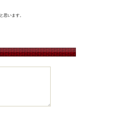
と思います。
ン