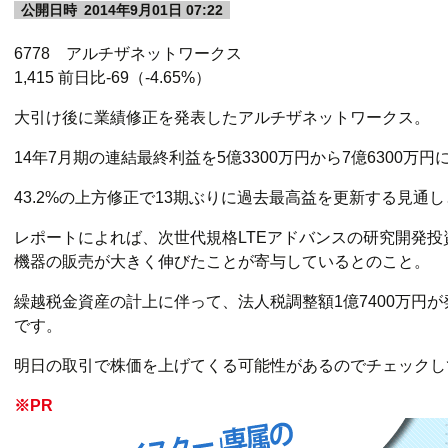
公開日時
2014年9月01日 07:22
6778 アルチザネットワークス
1,415 前日比-69（-4.65%）
大引け後に業績修正を発表したアルチザネットワークス。
14年7月期の連結最終利益を5億3300万円から7億6300万
43.2%の上方修正で13期ぶりに過去最高益を更新する見通
レポートによれば、次世代規格LTEアドバンスの研究開発
機器の販売が大きく伸びたことが寄与しているとのこと。
繰越税金資産の計上に伴って、法人税調整額1億7400万円
です。
明日の取引で株価を上げてくる可能性があるのでチェックし
※PR