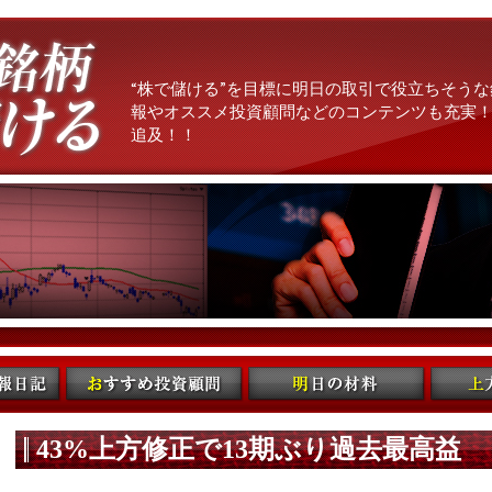
“株で儲ける”を目標に明日の取引で役立ちそうな
報やオススメ投資顧問などのコンテンツも充実！
追及！！
43%上方修正で13期ぶり過去最高益