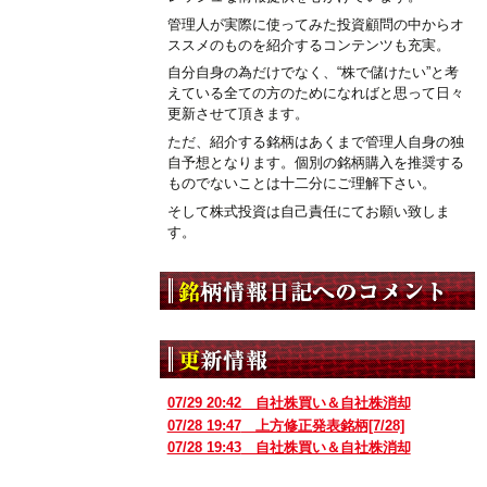
管理人が実際に使ってみた投資顧問の中からオ
ススメのものを紹介するコンテンツも充実。
自分自身の為だけでなく、“株で儲けたい”と考
えている全ての方のためになればと思って日々
更新させて頂きます。
ただ、紹介する銘柄はあくまで管理人自身の独
自予想となります。個別の銘柄購入を推奨する
ものでないことは十二分にご理解下さい。
そして株式投資は自己責任にてお願い致しま
す。
07/29 20:42
自社株買い＆自社株消却
07/28 19:47
上方修正発表銘柄[7/28]
07/28 19:43
自社株買い＆自社株消却