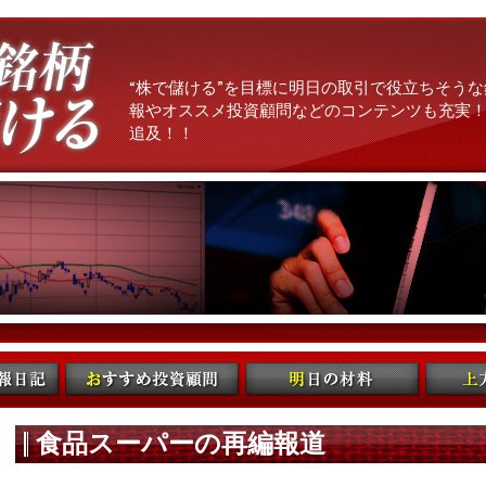
“株で儲ける”を目標に明日の取引で役立ちそうな
報やオススメ投資顧問などのコンテンツも充実！
追及！！
食品スーパーの再編報道