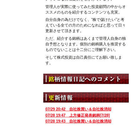
管理人が実際に使ってみた投資顧問の中からオ
ススメのものを紹介するコンテンツも充実。
自分自身の為だけでなく、“株で儲けたい”と考
えている全ての方のためになればと思って日々
更新させて頂きます。
ただ、紹介する銘柄はあくまで管理人自身の独
自予想となります。個別の銘柄購入を推奨する
ものでないことは十二分にご理解下さい。
そして株式投資は自己責任にてお願い致しま
す。
07/29 20:42
自社株買い＆自社株消却
07/28 19:47
上方修正発表銘柄[7/28]
07/28 19:43
自社株買い＆自社株消却