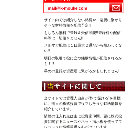
mail@k-mouke.com
サイト内では紹介しない銘柄や、急騰に繋がり
そうな材料情報を配信予定!!
もちろん無料で登録＆受信可能!!登録料や配信
料等は一切頂きません!!
メルマガ配信は１日最大２通だから煩わしくな
い!!
明日の取引で役に立つ銘柄情報が配信されるか
も！？
早めの登録が資産増に繋がるかもしれません!!
当サイトでは管理人自身が“株で儲ける”を目標
に、明日の株式投資で役立ちそうな銘柄情報を
紹介しています。
情報の仕入れ先は主に投資家仲間。更に株式投
資に関するニュースやネット掲示板を使ってフ
レッシュな情報提供を心がけています。