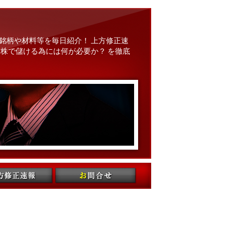
銘柄や材料等を毎日紹介！ 上方修正速
株で儲ける為には何が必要か？ を徹底