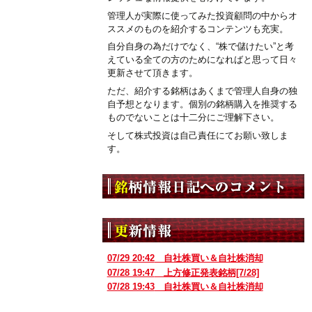
管理人が実際に使ってみた投資顧問の中からオ
ススメのものを紹介するコンテンツも充実。
自分自身の為だけでなく、“株で儲けたい”と考
えている全ての方のためになればと思って日々
更新させて頂きます。
ただ、紹介する銘柄はあくまで管理人自身の独
自予想となります。個別の銘柄購入を推奨する
ものでないことは十二分にご理解下さい。
そして株式投資は自己責任にてお願い致しま
す。
07/29 20:42
自社株買い＆自社株消却
07/28 19:47
上方修正発表銘柄[7/28]
07/28 19:43
自社株買い＆自社株消却