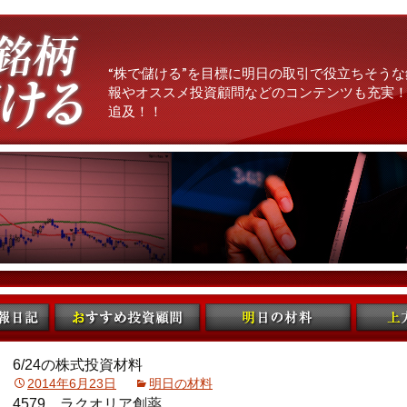
“株で儲ける”を目標に明日の取引で役立ちそうな
報やオススメ投資顧問などのコンテンツも充実！
追及！！
6/24の株式投資材料
2014年6月23日
明日の材料
4579 ラクオリア創薬