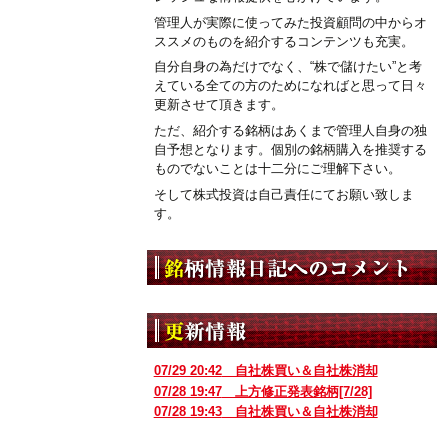
管理人が実際に使ってみた投資顧問の中からオ
ススメのものを紹介するコンテンツも充実。
自分自身の為だけでなく、“株で儲けたい”と考
えている全ての方のためになればと思って日々
更新させて頂きます。
ただ、紹介する銘柄はあくまで管理人自身の独
自予想となります。個別の銘柄購入を推奨する
ものでないことは十二分にご理解下さい。
そして株式投資は自己責任にてお願い致しま
す。
07/29 20:42
自社株買い＆自社株消却
07/28 19:47
上方修正発表銘柄[7/28]
07/28 19:43
自社株買い＆自社株消却