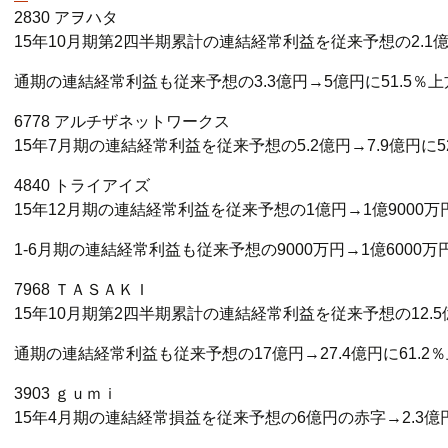
2830 アヲハタ
15年10月期第2四半期累計の連結経常利益を従来予想の2.1億
通期の連結経常利益も従来予想の3.3億円→5億円に51.5％
6778 アルチザネットワークス
15年7月期の連結経常利益を従来予想の5.2億円→7.9億円に5
4840 トライアイズ
15年12月期の連結経常利益を従来予想の1億円→1億9000万
1-6月期の連結経常利益も従来予想の9000万円→1億6000万
7968 ＴＡＳＡＫＩ
15年10月期第2四半期累計の連結経常利益を従来予想の12.5億
通期の連結経常利益も従来予想の17億円→27.4億円に61.2
3903 ｇｕｍｉ
15年4月期の連結経常損益を従来予想の6億円の赤字→2.3