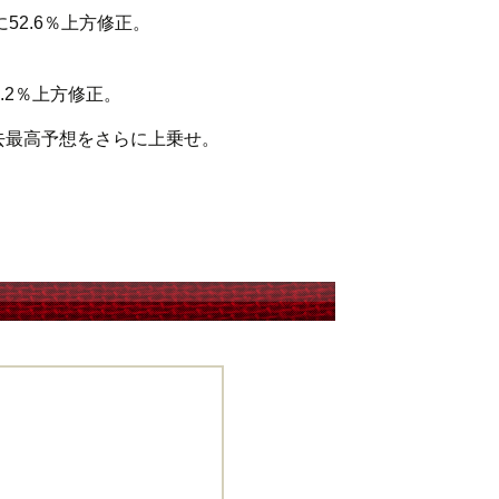
52.6％上方修正。
1.2％上方修正。
過去最高予想をさらに上乗せ。
ン