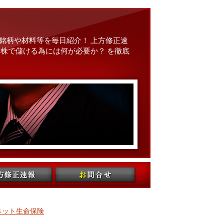
銘柄や材料等を毎日紹介！ 上方修正速
株で儲ける為には何が必要か？ を徹底
ネット生命保険