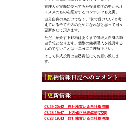
管理人が実際に使ってみた投資顧問の中からオ
ススメのものを紹介するコンテンツも充実。
自分自身の為だけでなく、“株で儲けたい”と考
えている全ての方のためになればと思って日々
更新させて頂きます。
ただ、紹介する銘柄はあくまで管理人自身の独
自予想となります。個別の銘柄購入を推奨する
ものでないことは十二分にご理解下さい。
そして株式投資は自己責任にてお願い致しま
す。
07/29 20:42
自社株買い＆自社株消却
07/28 19:47
上方修正発表銘柄[7/28]
07/28 19:43
自社株買い＆自社株消却